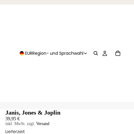
EUR
Region- und Sprachwahl
Janis, Jones & Joplin
39,95 €
inkl. MwSt. zzgl.
Versand
Lieferzeit