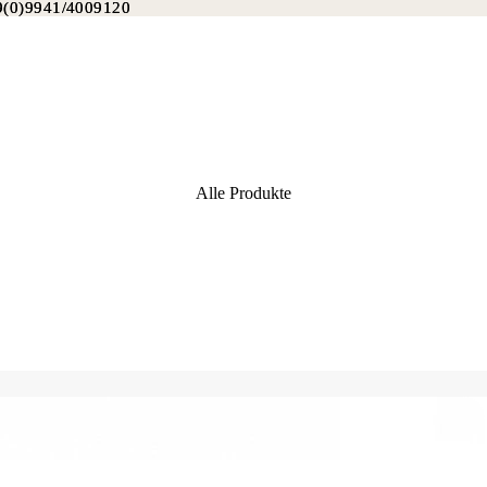
49(0)9941/4009120
9(0)9941/4009120
Alle Produkte