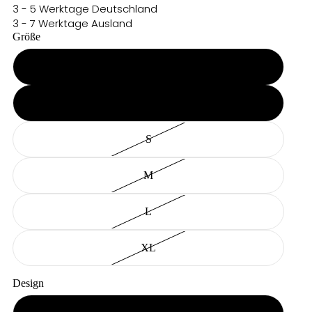
3 - 5 Werktage Deutschland
3 - 7 Werktage Ausland
Größe
XXS
XS
S
M
L
XL
Design