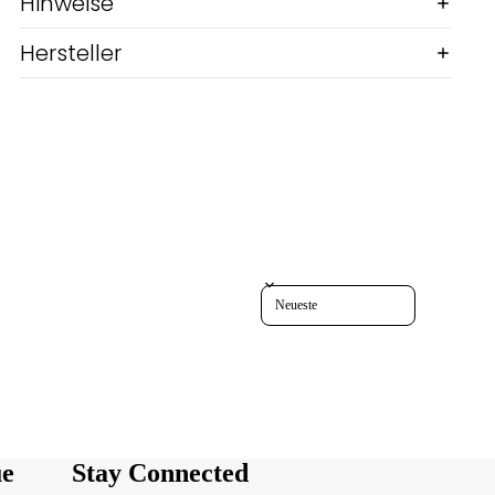
Hinweise
Hersteller
Sort reviews by
ue
Stay Connected