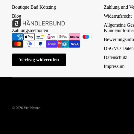
Boutique Bad Kötzting
Zahlung und Ve
Blog
Widerrufsrecht
Allgemeine Ges
Zahlungsmethoden
Kundeninforma
Bewertungsinfo
DSGVO-Datens
Datenschutz
Vertrag widerrufen
Impressum
© 2026
Vici Nature