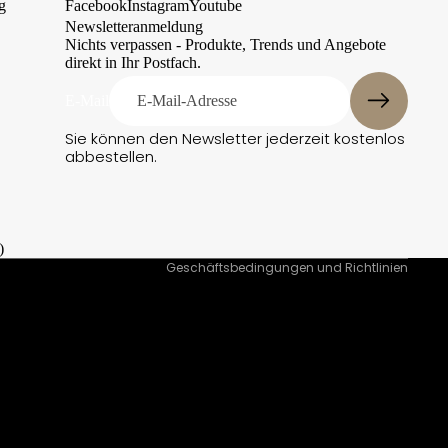
g
Facebook
Instagram
Youtube
Newsletteranmeldung
Nichts verpassen - Produkte, Trends und Angebote
direkt in Ihr Postfach.
Datenschutzerklärung
E-Mail
Kontaktinformationen
Sie können den Newsletter jederzeit kostenlos
Impressum
abbestellen.
Versand
AGB
Widerrufsrecht
)
Geschäftsbedingungen und Richtlinien