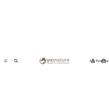
Alle Produkte