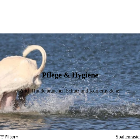
Pflege & Hygiene
Auch Hunde brauchen Schutz und Körperhygiene!
Filtern
Spaltenraste