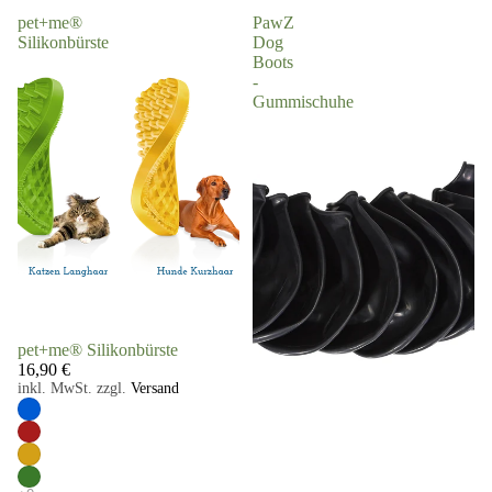
pet+me®
PawZ
Silikonbürste
Dog
Boots
-
Gummischuhe
pet+me® Silikonbürste
16,90 €
inkl. MwSt. zzgl.
Versand