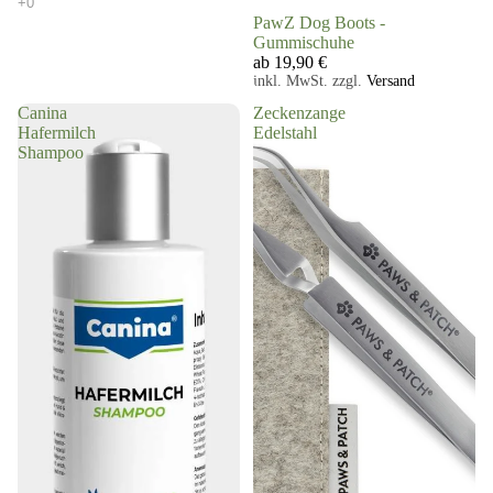
PawZ Dog Boots -
Gummischuhe
ab 19,90 €
inkl. MwSt. zzgl.
Versand
Canina
Zeckenzange
Hafermilch
Edelstahl
Shampoo