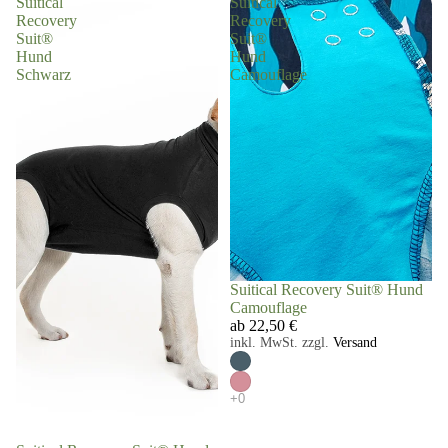
Suitical
Suitical
Recovery
Recovery
Suit®
Suit®
Hund
Hund
Schwarz
Camouflage
Suitical Recovery Suit® Hund
Camouflage
ab 22,50 €
inkl. MwSt. zzgl.
Versand