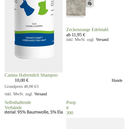
Zeckenzange Edelstahl
ab 11,95 €
inkl. MwSt. zzgl.
Versand
Canina Hafermilch Shampoo
10,00 €
Hunde
Grundpreis
40,00 €/l
inkl. MwSt. zzgl.
Versand
Selbsthaftende
Poop
Verbände
it
300