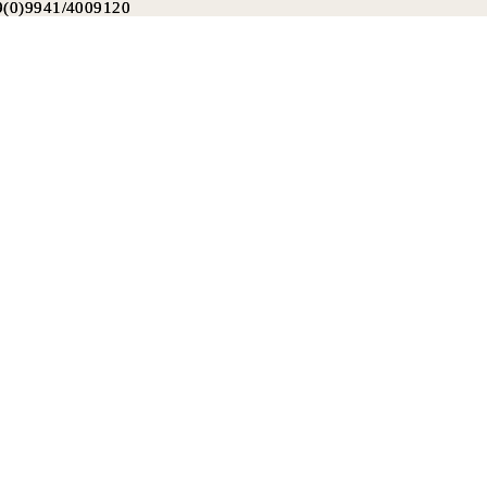
49(0)9941/4009120
9(0)9941/4009120