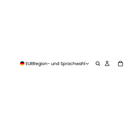
EUR
Region- und Sprachwahl