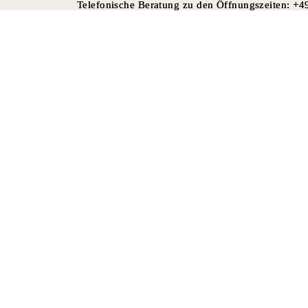
Telefonische Beratung zu den Öffnungszeiten:
Telefonische Beratung zu den Öffnungszeiten: +
+4