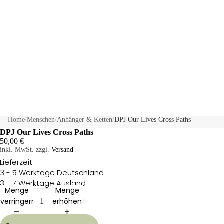
Home
/
Menschen
/
Anhänger & Ketten
/
DPJ Our Lives Cross Paths
DPJ Our Lives Cross Paths
50,00 €
inkl. MwSt. zzgl.
Versand
Lieferzeit
3 - 5 Werktage Deutschland
3 - 7 Werktage Ausland
Menge
Menge
verringern
erhöhen