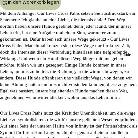
In den Warenkorb legen
Mit dem Anhänger
Our Lives Cross Paths
setzen Sie ausdruckstark ein
Statement: Ich glaube an eine Liebe, die niemals endet! Den Weg
dorthin haben unsere Hunde geebnet, denn jeder Hund, der in unser
Leben tritt, hat eine Aufgabe und einen Sinn, warum er zu uns
gekommen ist. Dafür haben sich unsere Wege gekreuzt -
Our Lives
Cross Paths
! Manchmal kreuzen sich diese Wege nur für kurze Zeit,
doch die Intensität dieser Verbindung hinterlässt eine tiefgreifende
Hunde
Wirkung. Und wenn ein Hund diesen Weg länger mit uns gehen
möchte, fühlen wir uns gesegnet. Einige Hunde kommen in unser
Leben, um uns zu helfen, die Richtung, in die wir uns bewegen, zu
ändern. Diese Hunde offenbaren uns vielleicht Wege, von denen wir
keine Ahnung hatten und uns nicht vorstellen konnten, diese zu gehen.
Egal was passiert, unsere begleitenden Hunde machen diesen Weg
angenehmer, wenn wir entdecken, wohin uns das Leben führt.
Our Lives Cross Paths
nutzt die Kraft der Unendlichkeit, um die ewige
Liebe zu symbolisieren, die wir für unsere geliebten Wesen empfinden.
Auf einer Seite der unteren Hälfte von Infinity ist der Pfotenabdruck als
Symbol für Ihren Hund angebracht, der genau auf einen parallelen