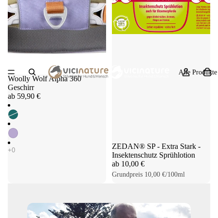
Alle Produkte
Woolly Wolf Alpha 360
Geschirr
ab 59,90 €
ZEDAN® SP - Extra Stark -
Insektenschutz Sprühlotion
ab 10,00 €
Grundpreis
10,00 €/100ml