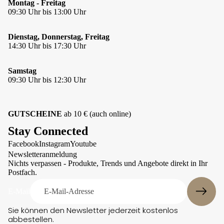
Montag - Freitag
09:30 Uhr bis 13:00 Uhr
Dienstag, Donnerstag, Freitag
14:30 Uhr bis 17:30 Uhr
Samstag
09:30 Uhr bis 12:30 Uhr
GUTSCHEINE
ab 10 € (auch online)
Stay Connected
Facebook
Instagram
Youtube
Datenschutzerklärung
Newsletteranmeldung
Kontaktinformationen
Nichts verpassen - Produkte, Trends und Angebote direkt in Ihr
Postfach.
Impressum
Versand
E-Mail
AGB
Sie können den Newsletter jederzeit kostenlos
abbestellen.
Widerrufsrecht