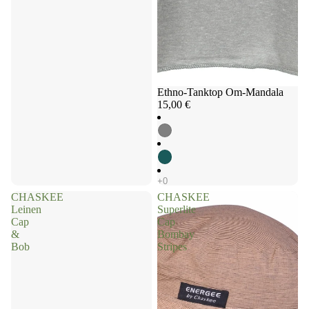
Ethno-Tanktop Om-Mandala
15,00 €
CHASKEE
CHASKEE
Leinen
Superlite
Cap
Cap
&
Bombay
Bob
Stripes