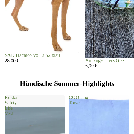
S&D Hachico Vol. 2 S2 blau
Anhänger Herz Glas
28,00 €
6,90 €
Hündische Sommer-Highlights
Rukka
COOLing
Safety
Towel
Life
Vest