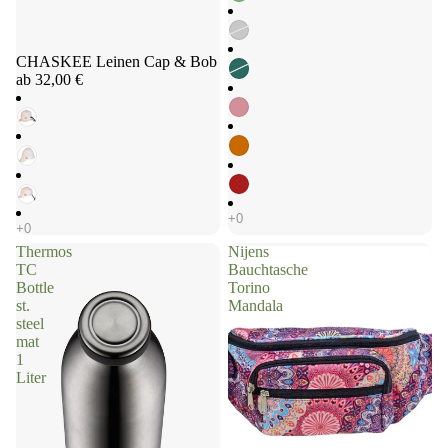
CHASKEE Leinen Cap & Bob
ab 32,00 €
Thermos
Nijens
TC
Bauchtasche
Bottle
Torino
st.
Mandala
steel
mat
1
Liter