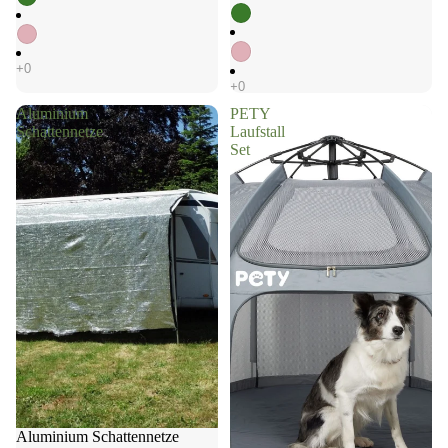
Aluminium
PETY
Schattennetze
Laufstall
Set
Aluminium Schattennetze