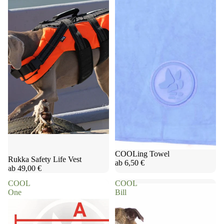
COOLing Towel
Rukka Safety Life Vest
ab 6,50 €
ab 49,00 €
COOL
COOL
One
Bill