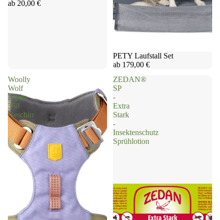
ab 20,00 €
PETY Laufstall Set
ab 179,00 €
Woolly
ZEDAN®
Wolf
SP
Alpha
-
360
Extra
Geschirr
Stark
-
Insektenschutz
Sprühlotion