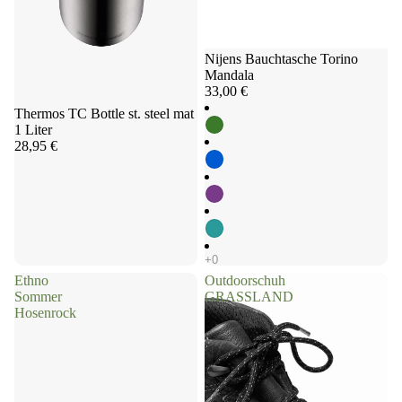
Nijens Bauchtasche Torino
Mandala
33,00 €
Thermos TC Bottle st. steel mat
1 Liter
28,95 €
Ethno
Outdoorschuh
Sommer
GRASSLAND
Hosenrock