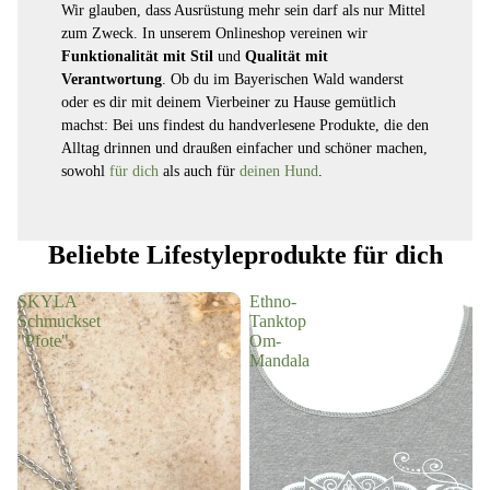
Wir glauben, dass Ausrüstung mehr sein darf als nur Mittel
zum Zweck. In unserem Onlineshop vereinen wir
Funktionalität mit Stil
und
Qualität mit
Verantwortung
. Ob du im Bayerischen Wald wanderst
oder es dir mit deinem Vierbeiner zu Hause gemütlich
machst: Bei uns findest du handverlesene Produkte, die den
Alltag drinnen und draußen einfacher und schöner machen,
sowohl
für dich
als auch für
deinen Hund
.
Beliebte Lifestyleprodukte für dich
SKYLA
Ethno-
Schmuckset
Tanktop
"Pfote"
Om-
Mandala