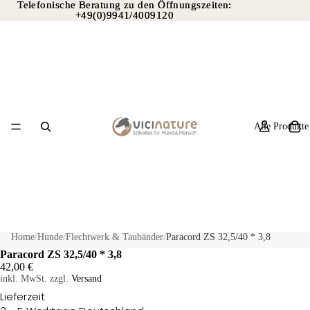
Telefonische Beratung zu den Öffnungszeiten:
Telefonische Beratung zu den Öffnungszeiten:
+49(0)9941/4009120
+49(0)9941/4009120
Alle Produkte
Home
/
Hunde
/
Flechtwerk & Taubänder
/
Paracord ZS 32,5/40 * 3,8
Paracord ZS 32,5/40 * 3,8
42,00 €
inkl. MwSt. zzgl.
Versand
Lieferzeit