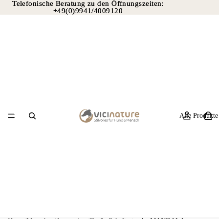
Telefonische Beratung zu den Öffnungszeiten:
Telefonische Beratung zu den Öffnungszeiten:
+49(0)9941/4009120
+49(0)9941/4009120
Alle Produkte