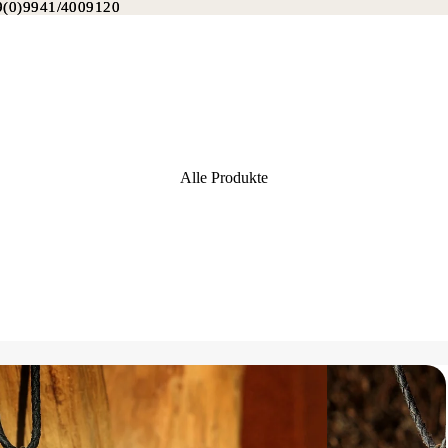
49(0)9941/4009120
9(0)9941/4009120
Alle Produkte