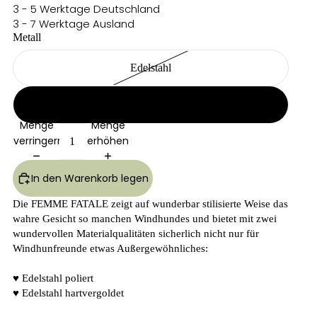
3 - 5 Werktage Deutschland
3 - 7 Werktage Ausland
Metall
Edelstahl
Hartvergoldet
Menge
Menge
verringern
erhöhen
In den Warenkorb legen
Die FEMME FATALE zeigt auf wunderbar stilisierte Weise das
wahre Gesicht so manchen Windhundes und bietet mit zwei
wundervollen Materialqualitäten sicherlich nicht nur für
Windhunfreunde etwas Außergewöhnliches:
♥ Edelstahl poliert
♥ Edelstahl hartvergoldet