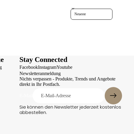
Sort reviews by
ue
Stay Connected
g
Facebook
Instagram
Youtube
Newsletteranmeldung
Nichts verpassen - Produkte, Trends und Angebote
direkt in Ihr Postfach.
Datenschutzerklärung
E-Mail
Kontaktinformationen
Sie können den Newsletter jederzeit kostenlos
Impressum
abbestellen.
Versand
AGB