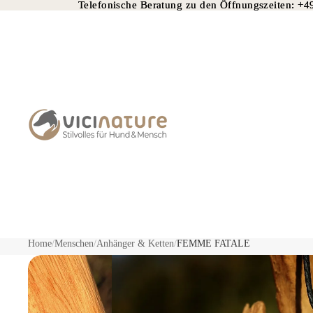
Telefonische Beratung zu den Öffnungszeiten:
Telefonische Beratung zu den Öffnungszeiten: +
+4
Home
/
Menschen
/
Anhänger & Ketten
/
FEMME FATALE