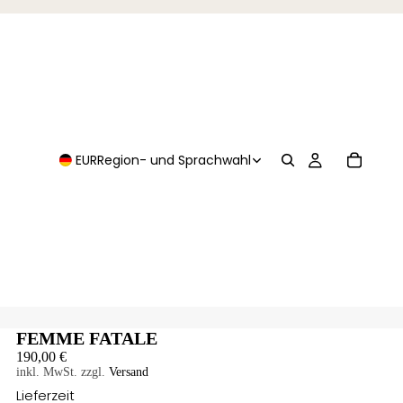
EUR
Region- und Sprachwahl
FEMME FATALE
190,00 €
inkl. MwSt. zzgl.
Versand
Lieferzeit