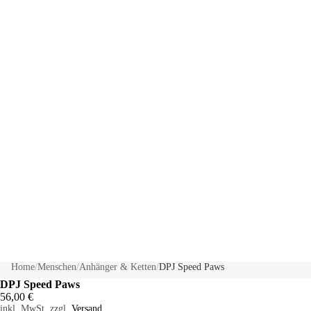
Home
/
Menschen
/
Anhänger & Ketten
/
DPJ Speed Paws
DPJ Speed Paws
56,00 €
inkl. MwSt. zzgl.
Versand