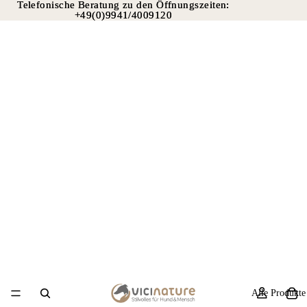
Telefonische Beratung zu den Öffnungszeiten:
Telefonische Beratung zu den Öffnungszeiten:
+49(0)9941/4009120
+49(0)9941/4009120
Alle Produkte