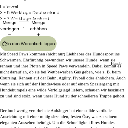
Lieferzeit
3 - 5 Werktage Deutschland
3 - 7 Werktage Ausland
Menge
Menge
verringern
erhöhen
In den Warenkorb legen
Mit
Speed Paws
kommen (nicht nur) Liebhaber des Hundesport ins
Schwärmen. Ehrfürchtig bewundern wir unsere Hunde, wenn sie
Hunde
rennen und ihre Pfoten in
Speed Paws
verwandeln. Dabei kommt es
nicht darauf an, ob sie bei Wettbewerben Gas geben, wie z. B. beim
Coursing, Rennen auf der Bahn, Agility, Flyball oder ähnlichem. Auch
wenn sie sich auf der Hundewiese oder auf einem Spaziergang mit
Hundekumpels eine wilde Verfolgsjagd liefern, schauen wir fasziniert
zu und sind stolz, wenn unser Hund zu der schnelleren Truppe gehört.
Der hochwertig verarbeitete Anhänger hat eine solide vertikale
Ausrichtung mit einer mittig sitzenden, festen Öse, was zu seinem
eleganten Aussehen beiträgt. Um die Schnelligkeit Ihres Hundes