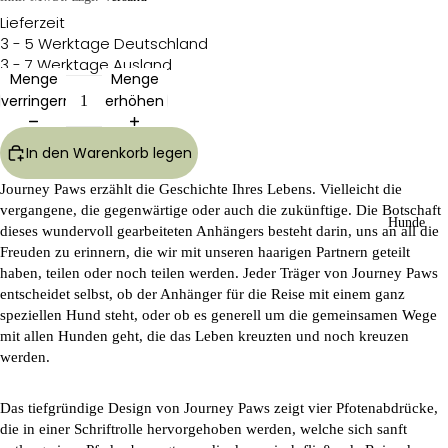
Lieferzeit
3 - 5 Werktage Deutschland
3 - 7 Werktage Ausland
Menge
Menge
verringern
erhöhen
In den Warenkorb legen
Journey Paws
erzählt die Geschichte Ihres Lebens. Vielleicht die
vergangene, die gegenwärtige oder auch die zukünftige. Die Botschaft
Hunde
dieses wundervoll gearbeiteten Anhängers besteht darin, uns an all die
Freuden zu erinnern, die wir mit unseren haarigen Partnern geteilt
haben, teilen oder noch teilen werden. Jeder Träger von
Journey Paws
entscheidet selbst, ob der Anhänger für die Reise mit einem ganz
speziellen Hund steht, oder ob es generell um die gemeinsamen Wege
mit allen Hunden geht, die das Leben kreuzten und noch kreuzen
werden.
Das tiefgründige Design von
Journey Paws
zeigt vier Pfotenabdrücke,
die in einer Schriftrolle hervorgehoben werden, welche sich sanft