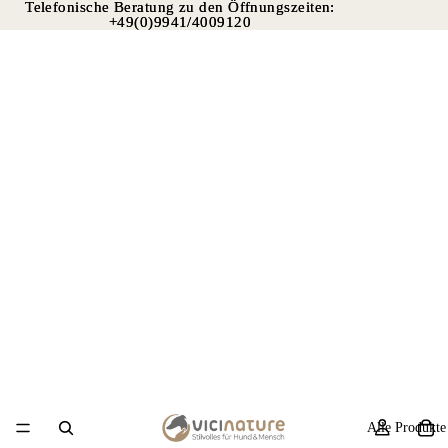
Telefonische Beratung zu den Öffnungszeiten:
Telefonische Beratung zu den Öffnungszeiten:
+49(0)9941/4009120
+49(0)9941/4009120
Alle Produkte