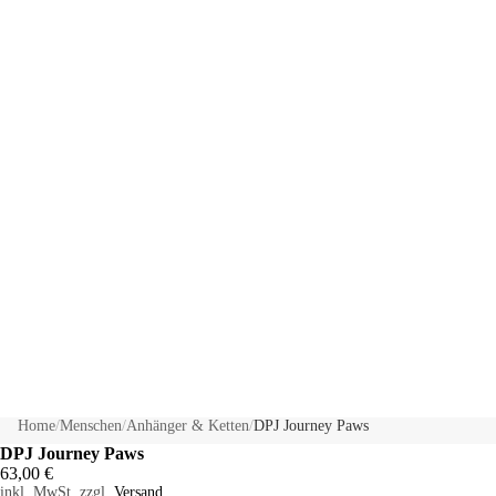
Home
/
Menschen
/
Anhänger & Ketten
/
DPJ Journey Paws
DPJ Journey Paws
63,00 €
inkl. MwSt. zzgl.
Versand